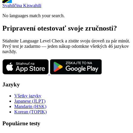
Svahilčina
Kiswahili
No languages match your search.
Pripravení otestovať svoje zručnosti?
Stiahnite Language Level Check a zistite svoju úroveň za pár minút.
Prvý test je zadarmo — jeden nákup odomkne všetkých 46 jazykov
navždy.
Jazyky
Všetky jazyky
Japanese (JLPT)
Mandarin (HSK)
Korean (TOPIK)
Populárne testy