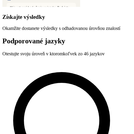
Získajte výsledky
Okamžite dostanete výsledky s odhadovanou úrovňou znalostí
Podporované jazyky
Otestujte svoju úroveň v ktoromkoľvek zo 46 jazykov