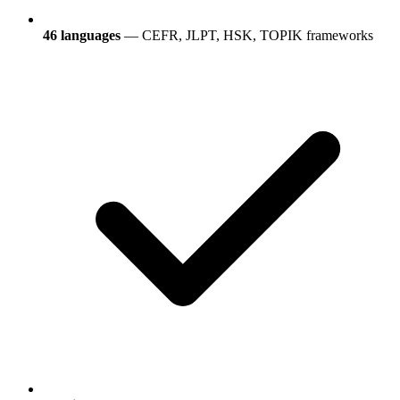
46 languages
— CEFR, JLPT, HSK, TOPIK frameworks