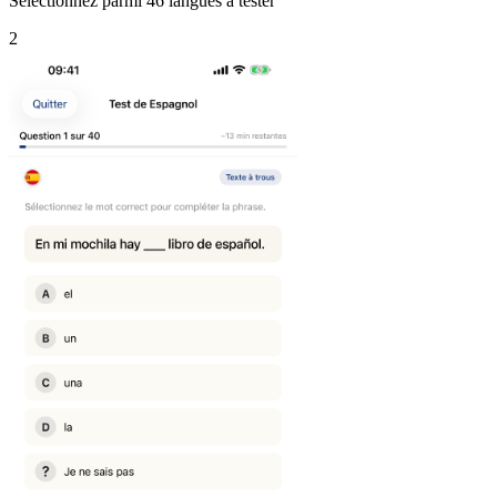
Sélectionnez parmi 46 langues à tester
2