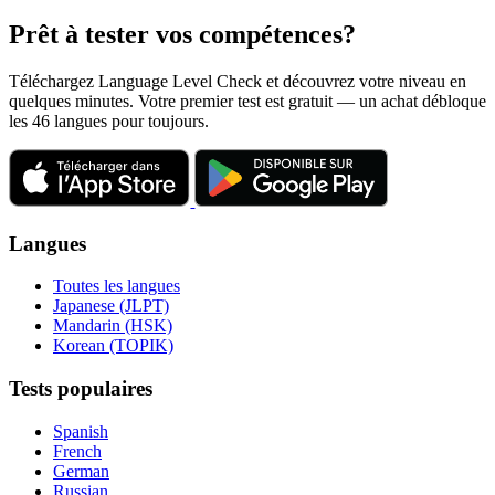
Prêt à tester vos compétences?
Téléchargez Language Level Check et découvrez votre niveau en
quelques minutes. Votre premier test est gratuit — un achat débloque
les 46 langues pour toujours.
Langues
Toutes les langues
Japanese (JLPT)
Mandarin (HSK)
Korean (TOPIK)
Tests populaires
Spanish
French
German
Russian