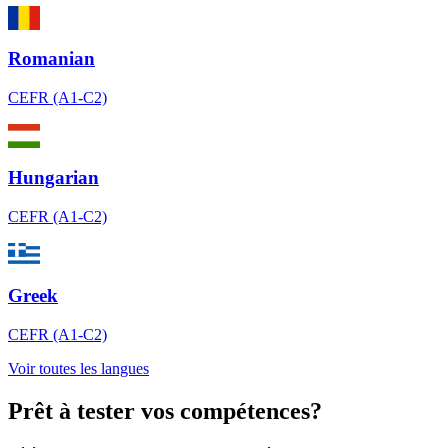
Romanian
CEFR (A1-C2)
Hungarian
CEFR (A1-C2)
Greek
CEFR (A1-C2)
Voir toutes les langues
Prêt à tester vos compétences?