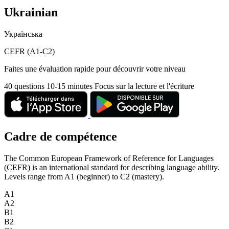
Ukrainian
Українська
CEFR (A1-C2)
Faites une évaluation rapide pour découvrir votre niveau
40 questions
10-15 minutes
Focus sur la lecture et l'écriture
Cadre de compétence
The Common European Framework of Reference for Languages
(CEFR) is an international standard for describing language ability.
Levels range from A1 (beginner) to C2 (mastery).
A1
A2
B1
B2