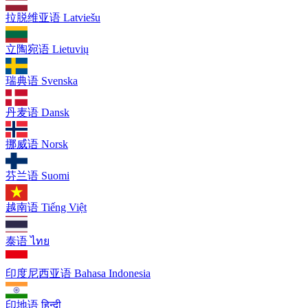
拉脱维亚语
Latviešu
立陶宛语
Lietuvių
瑞典语
Svenska
丹麦语
Dansk
挪威语
Norsk
芬兰语
Suomi
越南语
Tiếng Việt
泰语
ไทย
印度尼西亚语
Bahasa Indonesia
印地语
हिन्दी