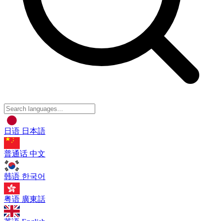
日语
日本語
普通话
中文
韩语
한국어
粤语
廣東話