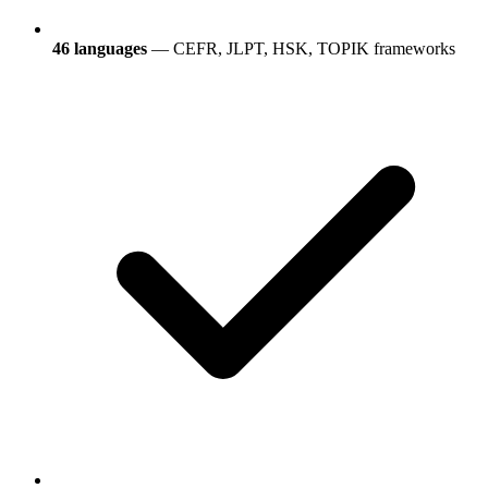
46 languages
— CEFR, JLPT, HSK, TOPIK frameworks