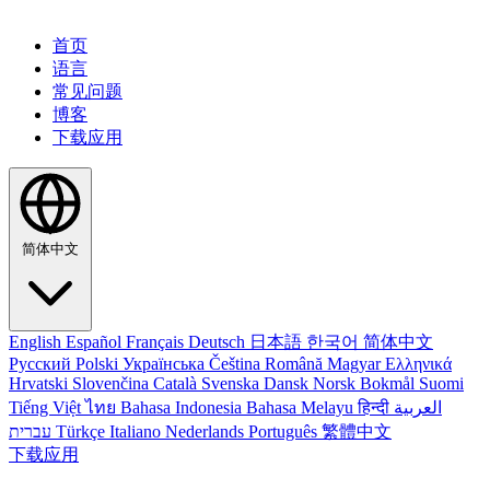
首页
语言
常见问题
博客
下载应用
简体中文
English
Español
Français
Deutsch
日本語
한국어
简体中文
Русский
Polski
Українська
Čeština
Română
Magyar
Ελληνικά
Hrvatski
Slovenčina
Català
Svenska
Dansk
Norsk Bokmål
Suomi
Tiếng Việt
ไทย
Bahasa Indonesia
Bahasa Melayu
हिन्दी
العربية
עברית
Türkçe
Italiano
Nederlands
Português
繁體中文
下载应用