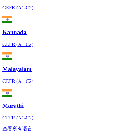
CEFR (A1-C2)
Kannada
CEFR (A1-C2)
Malayalam
CEFR (A1-C2)
Marathi
CEFR (A1-C2)
查看所有语言