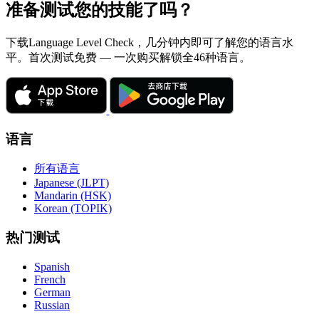
准备测试您的技能了吗？
下载Language Level Check，几分钟内即可了解您的语言水
平。首次测试免费 — 一次购买解锁全46种语言。
语言
所有语言
Japanese (JLPT)
Mandarin (HSK)
Korean (TOPIK)
热门测试
Spanish
French
German
Russian