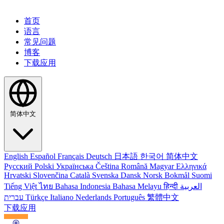
首页
语言
常见问题
博客
下载应用
简体中文
English
Español
Français
Deutsch
日本語
한국어
简体中文
Русский
Polski
Українська
Čeština
Română
Magyar
Ελληνικά
Hrvatski
Slovenčina
Català
Svenska
Dansk
Norsk Bokmål
Suomi
Tiếng Việt
ไทย
Bahasa Indonesia
Bahasa Melayu
हिन्दी
العربية
עברית
Türkçe
Italiano
Nederlands
Português
繁體中文
下载应用