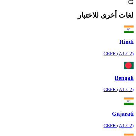
C2
لغات أخرى للاختبار
Hindi
CEFR (A1-C2)
Bengali
CEFR (A1-C2)
Gujarati
CEFR (A1-C2)