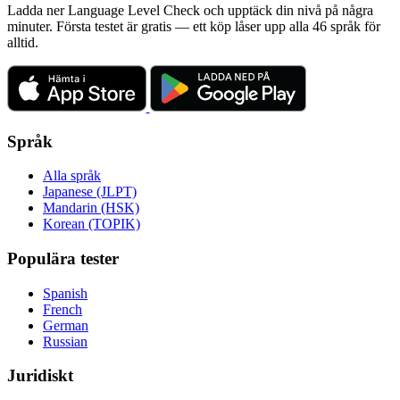
Ladda ner Language Level Check och upptäck din nivå på några
minuter. Första testet är gratis — ett köp låser upp alla 46 språk för
alltid.
Språk
Alla språk
Japanese (JLPT)
Mandarin (HSK)
Korean (TOPIK)
Populära tester
Spanish
French
German
Russian
Juridiskt