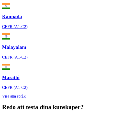
Kannada
CEFR (A1-C2)
Malayalam
CEFR (A1-C2)
Marathi
CEFR (A1-C2)
Visa alla språk
Redo att testa dina kunskaper?