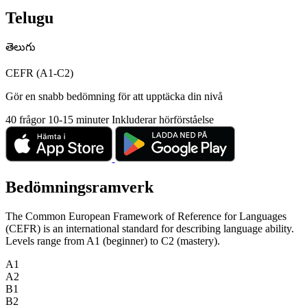
Telugu
తెలుగు
CEFR (A1-C2)
Gör en snabb bedömning för att upptäcka din nivå
40 frågor
10-15 minuter
Inkluderar hörförståelse
Bedömningsramverk
The Common European Framework of Reference for Languages
(CEFR) is an international standard for describing language ability.
Levels range from A1 (beginner) to C2 (mastery).
A1
A2
B1
B2