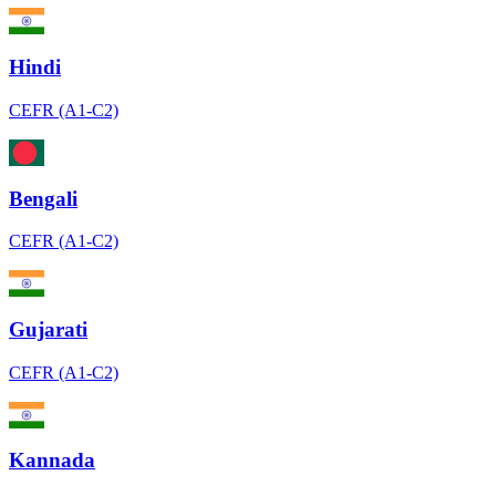
Hindi
CEFR (A1-C2)
Bengali
CEFR (A1-C2)
Gujarati
CEFR (A1-C2)
Kannada