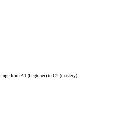
ange from A1 (beginner) to C2 (mastery).