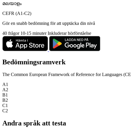
മലയാളം
CEFR (A1-C2)
Gör en snabb bedömning för att upptäcka din nivå
40 frågor
10-15 minuter
Inkluderar hörförståelse
Bedömningsramverk
The Common European Framework of Reference for Languages (CEFR) is
A1
A2
B1
B2
C1
C2
Andra språk att testa