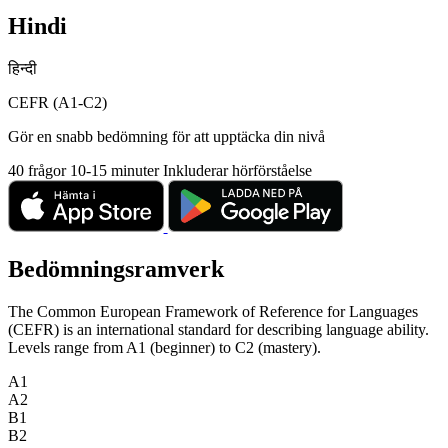
Hindi
हिन्दी
CEFR (A1-C2)
Gör en snabb bedömning för att upptäcka din nivå
40 frågor
10-15 minuter
Inkluderar hörförståelse
Bedömningsramverk
The Common European Framework of Reference for Languages
(CEFR) is an international standard for describing language ability.
Levels range from A1 (beginner) to C2 (mastery).
A1
A2
B1
B2