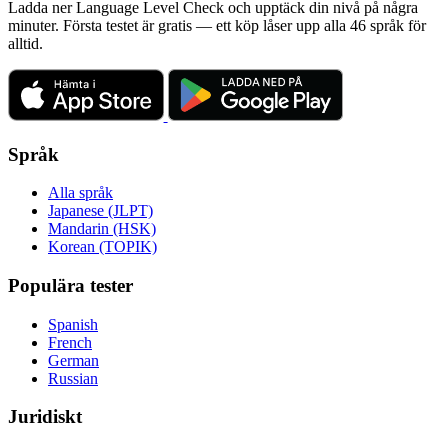
Ladda ner Language Level Check och upptäck din nivå på några
minuter. Första testet är gratis — ett köp låser upp alla 46 språk för
alltid.
Språk
Alla språk
Japanese (JLPT)
Mandarin (HSK)
Korean (TOPIK)
Populära tester
Spanish
French
German
Russian
Juridiskt