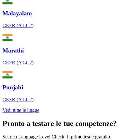
Malayalam
CEFR (A1-C2)
Marathi
CEFR (A1-C2)
Punjabi
CEFR (A1-C2)
Vedi tutte le lingue
Pronto a testare le tue competenze?
Scarica Language Level Check. Il primo test è gratuito.