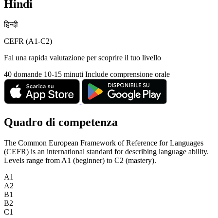
Hindi
हिन्दी
CEFR (A1-C2)
Fai una rapida valutazione per scoprire il tuo livello
40 domande
10-15 minuti
Include comprensione orale
Quadro di competenza
The Common European Framework of Reference for Languages
(CEFR) is an international standard for describing language ability.
Levels range from A1 (beginner) to C2 (mastery).
A1
A2
B1
B2
C1