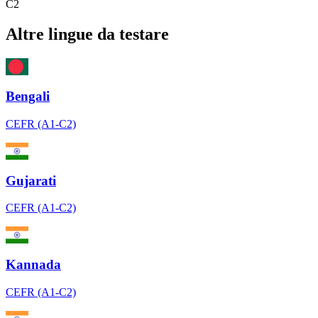
C2
Altre lingue da testare
Bengali
CEFR (A1-C2)
Gujarati
CEFR (A1-C2)
Kannada
CEFR (A1-C2)