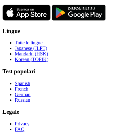
Lingue
Tutte le lingue
Japanese (JLPT)
Mandarin (HSK)
Korean (TOPIK)
Test popolari
Spanish
French
German
Russian
Legale
Privacy
FAQ