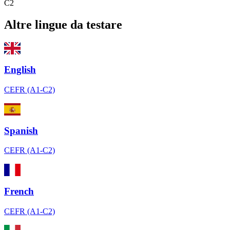
C2
Altre lingue da testare
English
CEFR (A1-C2)
Spanish
CEFR (A1-C2)
French
CEFR (A1-C2)