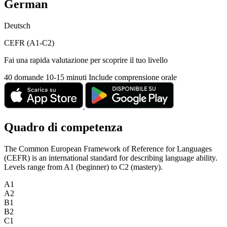
German
Deutsch
CEFR (A1-C2)
Fai una rapida valutazione per scoprire il tuo livello
40 domande
10-15 minuti
Include comprensione orale
Quadro di competenza
The Common European Framework of Reference for Languages
(CEFR) is an international standard for describing language ability.
Levels range from A1 (beginner) to C2 (mastery).
A1
A2
B1
B2
C1