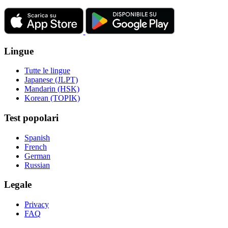
Lingue
Tutte le lingue
Japanese (JLPT)
Mandarin (HSK)
Korean (TOPIK)
Test popolari
Spanish
French
German
Russian
Legale
Privacy
FAQ