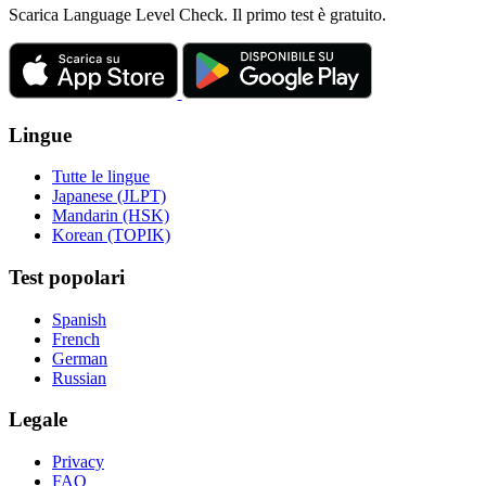
Scarica Language Level Check. Il primo test è gratuito.
Lingue
Tutte le lingue
Japanese (JLPT)
Mandarin (HSK)
Korean (TOPIK)
Test popolari
Spanish
French
German
Russian
Legale
Privacy
FAQ