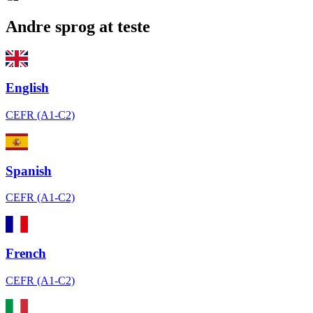
Andre sprog at teste
English
CEFR (A1-C2)
Spanish
CEFR (A1-C2)
French
CEFR (A1-C2)