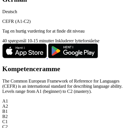
Deutsch
CEFR (A1-C2)
Tag en hurtig vurdering for at finde dit niveau
40 spørgsmål
10-15 minutter
Inkluderer lytteforståelse
Kompetenceramme
The Common European Framework of Reference for Languages
(CEFR) is an international standard for describing language ability.
Levels range from A1 (beginner) to C2 (mastery).
A1
A2
B1
B2
C1
C2