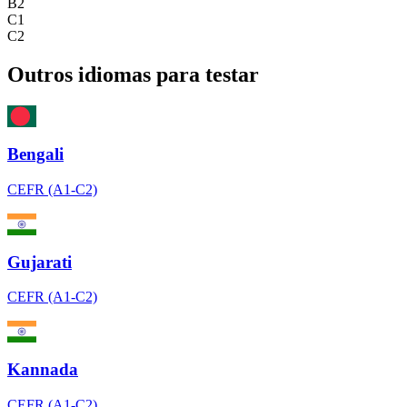
B2
C1
C2
Outros idiomas para testar
Bengali
CEFR (A1-C2)
Gujarati
CEFR (A1-C2)
Kannada
CEFR (A1-C2)