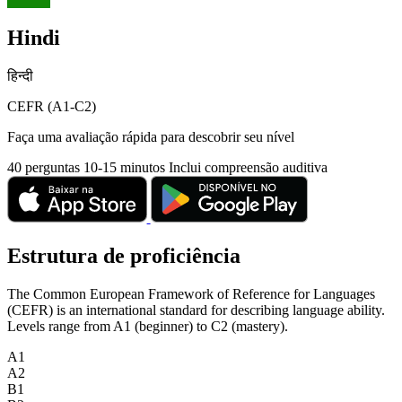
Hindi
हिन्दी
CEFR (A1-C2)
Faça uma avaliação rápida para descobrir seu nível
40 perguntas
10-15 minutos
Inclui compreensão auditiva
Estrutura de proficiência
The Common European Framework of Reference for Languages
(CEFR) is an international standard for describing language ability.
Levels range from A1 (beginner) to C2 (mastery).
A1
A2
B1