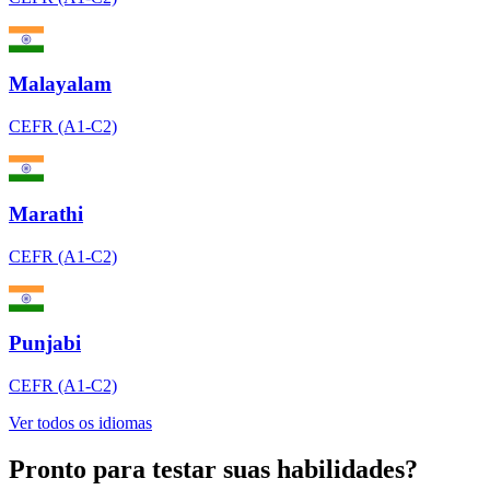
Malayalam
CEFR (A1-C2)
Marathi
CEFR (A1-C2)
Punjabi
CEFR (A1-C2)
Ver todos os idiomas
Pronto para testar suas habilidades?