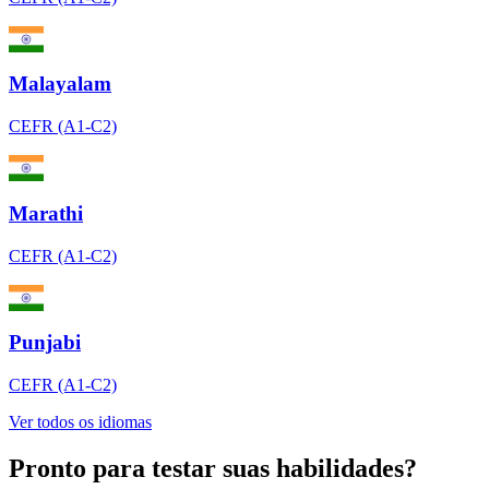
Malayalam
CEFR (A1-C2)
Marathi
CEFR (A1-C2)
Punjabi
CEFR (A1-C2)
Ver todos os idiomas
Pronto para testar suas habilidades?