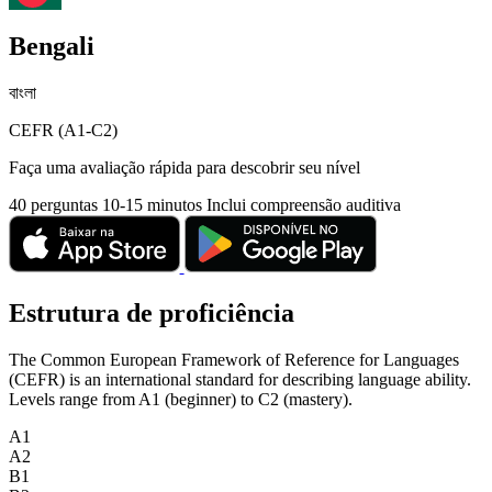
Bengali
বাংলা
CEFR (A1-C2)
Faça uma avaliação rápida para descobrir seu nível
40 perguntas
10-15 minutos
Inclui compreensão auditiva
Estrutura de proficiência
The Common European Framework of Reference for Languages
(CEFR) is an international standard for describing language ability.
Levels range from A1 (beginner) to C2 (mastery).
A1
A2
B1