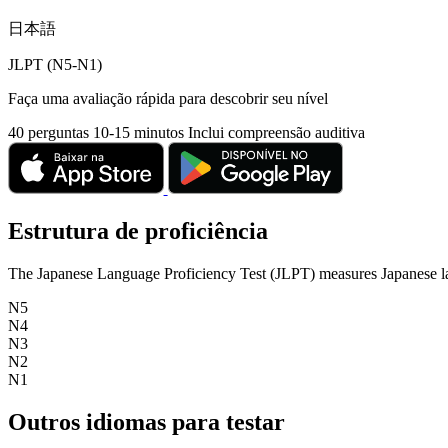
日本語
JLPT (N5-N1)
Faça uma avaliação rápida para descobrir seu nível
40 perguntas
10-15 minutos
Inclui compreensão auditiva
Estrutura de proficiência
The Japanese Language Proficiency Test (JLPT) measures Japanese la
N5
N4
N3
N2
N1
Outros idiomas para testar