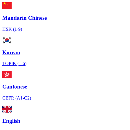
Mandarin Chinese
HSK (1-9)
Korean
TOPIK (1-6)
Cantonese
CEFR (A1-C2)
English