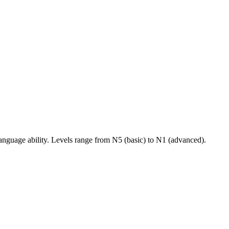
nguage ability. Levels range from N5 (basic) to N1 (advanced).