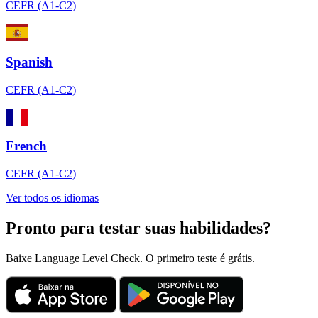
CEFR (A1-C2)
Spanish
CEFR (A1-C2)
French
CEFR (A1-C2)
Ver todos os idiomas
Pronto para testar suas habilidades?
Baixe Language Level Check. O primeiro teste é grátis.