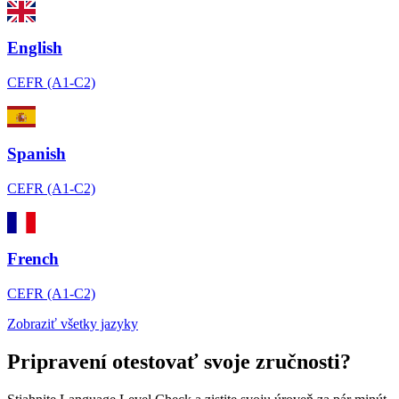
English
CEFR (A1-C2)
Spanish
CEFR (A1-C2)
French
CEFR (A1-C2)
Zobraziť všetky jazyky
Pripravení otestovať svoje zručnosti?