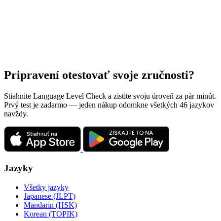
Pripravení otestovať svoje zručnosti?
Stiahnite Language Level Check a zistite svoju úroveň za pár minút.
Prvý test je zadarmo — jeden nákup odomkne všetkých 46 jazykov
navždy.
Jazyky
Všetky jazyky
Japanese (JLPT)
Mandarin (HSK)
Korean (TOPIK)