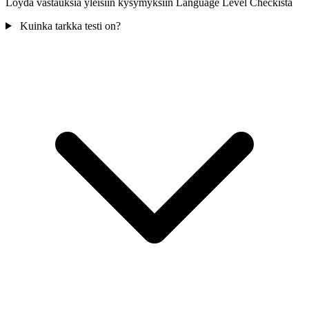
Löydä vastauksia yleisiin kysymyksiin Language Level Checkistä
Kuinka tarkka testi on?