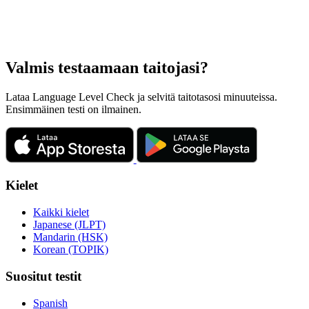
Valmis testaamaan taitojasi?
Lataa Language Level Check ja selvitä taitotasosi minuuteissa.
Ensimmäinen testi on ilmainen.
Kielet
Kaikki kielet
Japanese (JLPT)
Mandarin (HSK)
Korean (TOPIK)
Suositut testit
Spanish