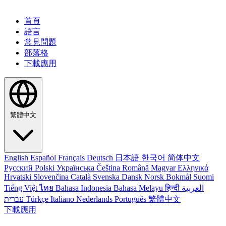
首頁
語言
常見問題
部落格
下載應用
繁體中文
English
Español
Français
Deutsch
日本語
한국어
简体中文
Русский
Polski
Українська
Čeština
Română
Magyar
Ελληνικά
Hrvatski
Slovenčina
Català
Svenska
Dansk
Norsk Bokmål
Suomi
Tiếng Việt
ไทย
Bahasa Indonesia
Bahasa Melayu
हिन्दी
العربية
עברית
Türkçe
Italiano
Nederlands
Português
繁體中文
下載應用