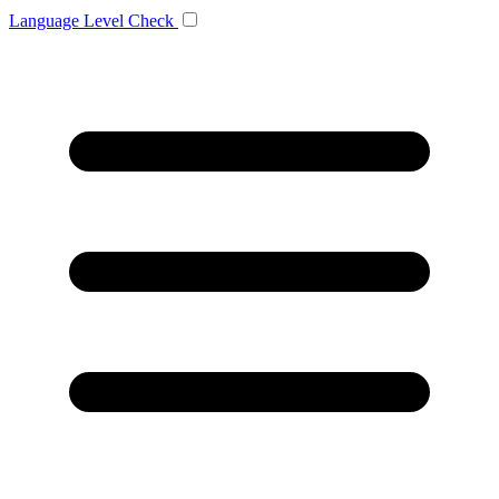
Language
Level Check