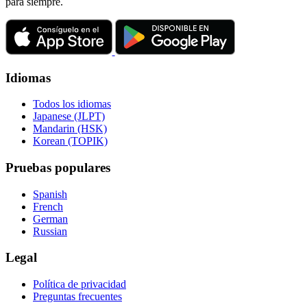
para siempre.
Idiomas
Todos los idiomas
Japanese (JLPT)
Mandarin (HSK)
Korean (TOPIK)
Pruebas populares
Spanish
French
German
Russian
Legal
Política de privacidad
Preguntas frecuentes