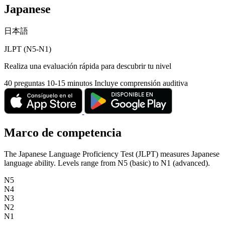
Japanese
日本語
JLPT (N5-N1)
Realiza una evaluación rápida para descubrir tu nivel
40 preguntas
10-15 minutos
Incluye comprensión auditiva
Marco de competencia
The Japanese Language Proficiency Test (JLPT) measures Japanese
language ability. Levels range from N5 (basic) to N1 (advanced).
N5
N4
N3
N2
N1