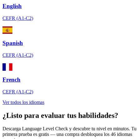
English
CEFR (A1-C2)
Spanish
CEFR (A1-C2)
French
CEFR (A1-C2)
Ver todos los idiomas
¿Listo para evaluar tus habilidades?
Descarga Language Level Check y descubre tu nivel en minutos. Tu
primera prueba es gratis — una compra desbloquea los 46 idiomas