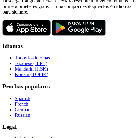
Descarga Language Level Check y descubre tu nivel en minutos. Tu
primera prueba es gratis — una compra desbloquea los 46 idiomas
para siempre.
Idiomas
Todos los idiomas
Japanese (JLPT)
Mandarin (HSK)
Korean (TOPIK)
Pruebas populares
Spanish
French
German
Russian
Legal