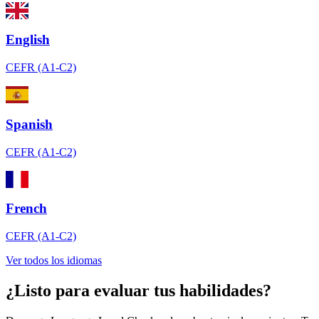
English
CEFR (A1-C2)
Spanish
CEFR (A1-C2)
French
CEFR (A1-C2)
Ver todos los idiomas
¿Listo para evaluar tus habilidades?