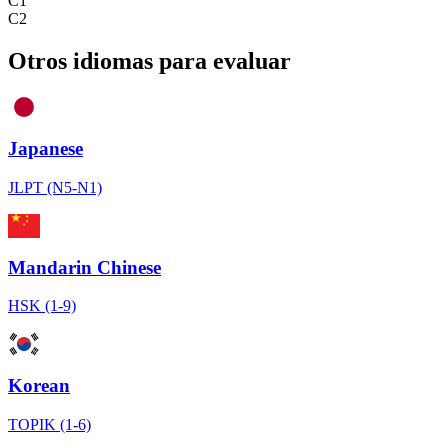
C1
C2
Otros idiomas para evaluar
Japanese
JLPT (N5-N1)
Mandarin Chinese
HSK (1-9)
Korean
TOPIK (1-6)