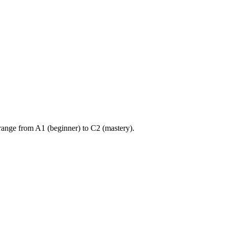
ange from A1 (beginner) to C2 (mastery).