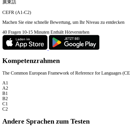
廣東話
CEFR (A1-C2)
Machen Sie eine schnelle Bewertung, um Ihr Niveau zu entdecken
40 Fragen
10-15 Minuten
Enthält Hörverstehen
Kompetenzrahmen
The Common European Framework of Reference for Languages (CEFR) is
A1
A2
B1
B2
C1
C2
Andere Sprachen zum Testen