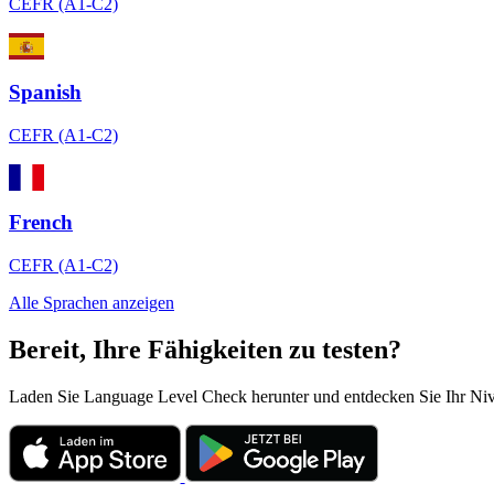
CEFR (A1-C2)
Spanish
CEFR (A1-C2)
French
CEFR (A1-C2)
Alle Sprachen anzeigen
Bereit, Ihre Fähigkeiten zu testen?
Laden Sie Language Level Check herunter und entdecken Sie Ihr Niveau