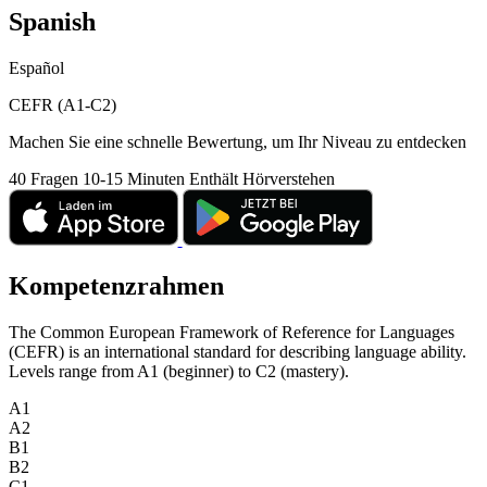
Spanish
Español
CEFR (A1-C2)
Machen Sie eine schnelle Bewertung, um Ihr Niveau zu entdecken
40 Fragen
10-15 Minuten
Enthält Hörverstehen
Kompetenzrahmen
The Common European Framework of Reference for Languages
(CEFR) is an international standard for describing language ability.
Levels range from A1 (beginner) to C2 (mastery).
A1
A2
B1
B2
C1