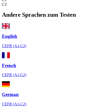
C2
Andere Sprachen zum Testen
English
CEFR (A1-C2)
French
CEFR (A1-C2)
German
CEFR (A1-C2)