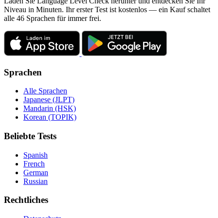
Laden Sie Language Level Check herunter und entdecken Sie Ihr
Niveau in Minuten. Ihr erster Test ist kostenlos — ein Kauf schaltet
alle 46 Sprachen für immer frei.
Sprachen
Alle Sprachen
Japanese (JLPT)
Mandarin (HSK)
Korean (TOPIK)
Beliebte Tests
Spanish
French
German
Russian
Rechtliches