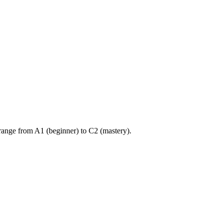
ange from A1 (beginner) to C2 (mastery).