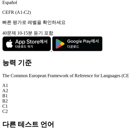
Español
CEFR (A1-C2)
빠른 평가로 레벨을 확인하세요
40문제
10-15분
듣기 포함
능력 기준
The Common European Framework of Reference for Languages (CEFR) is
A1
A2
B1
B2
C1
C2
다른 테스트 언어