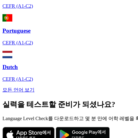
CEFR (A1-C2)
Portuguese
CEFR (A1-C2)
Dutch
CEFR (A1-C2)
모든 언어 보기
실력을 테스트할 준비가 되셨나요?
Language Level Check를 다운로드하고 몇 분 만에 어학 레