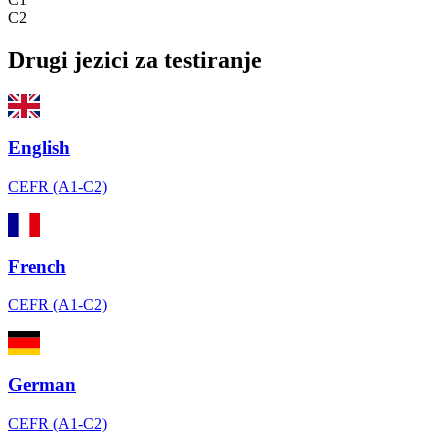
C2
Drugi jezici za testiranje
English
CEFR (A1-C2)
French
CEFR (A1-C2)
German
CEFR (A1-C2)