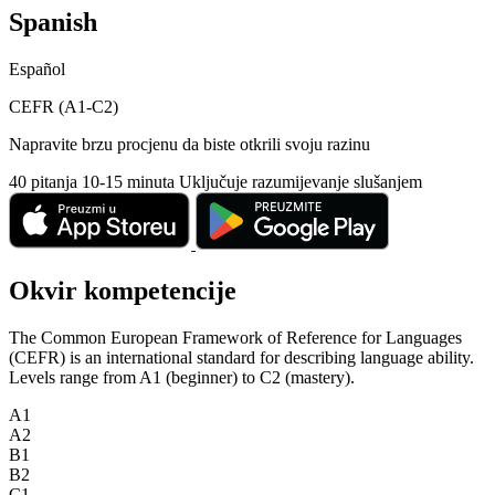
Spanish
Español
CEFR (A1-C2)
Napravite brzu procjenu da biste otkrili svoju razinu
40 pitanja
10-15 minuta
Uključuje razumijevanje slušanjem
Okvir kompetencije
The Common European Framework of Reference for Languages
(CEFR) is an international standard for describing language ability.
Levels range from A1 (beginner) to C2 (mastery).
A1
A2
B1
B2
C1