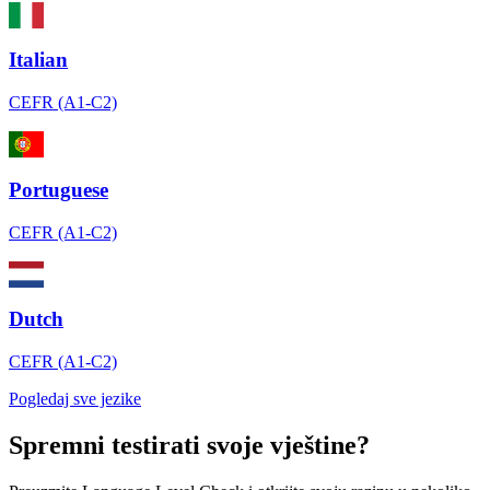
Italian
CEFR (A1-C2)
Portuguese
CEFR (A1-C2)
Dutch
CEFR (A1-C2)
Pogledaj sve jezike
Spremni testirati svoje vještine?