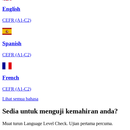
English
CEFR (A1-C2)
Spanish
CEFR (A1-C2)
French
CEFR (A1-C2)
Lihat semua bahasa
Sedia untuk menguji kemahiran anda?
Muat turun Language Level Check. Ujian pertama percuma.