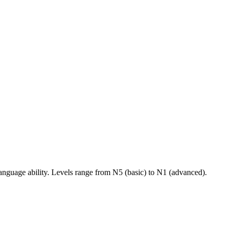
nguage ability. Levels range from N5 (basic) to N1 (advanced).