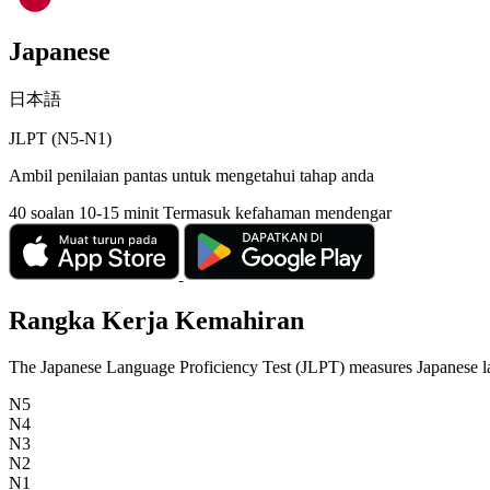
Japanese
日本語
JLPT (N5-N1)
Ambil penilaian pantas untuk mengetahui tahap anda
40 soalan
10-15 minit
Termasuk kefahaman mendengar
Rangka Kerja Kemahiran
The Japanese Language Proficiency Test (JLPT) measures Japanese la
N5
N4
N3
N2
N1