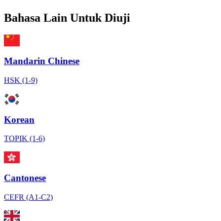
Bahasa Lain Untuk Diuji
Mandarin Chinese
HSK (1-9)
Korean
TOPIK (1-6)
Cantonese
CEFR (A1-C2)