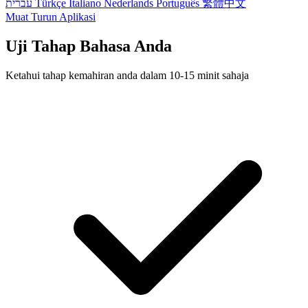
עברית
Türkçe
Italiano
Nederlands
Português
繁體中文
Muat Turun Aplikasi
Uji Tahap Bahasa Anda
Ketahui tahap kemahiran anda dalam 10-15 minit sahaja