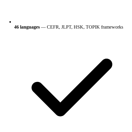
46 languages
— CEFR, JLPT, HSK, TOPIK frameworks