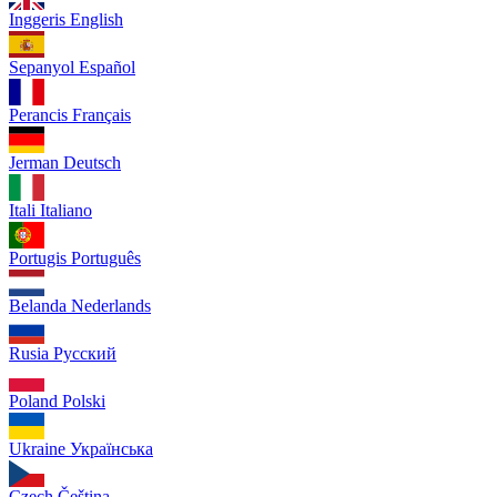
Inggeris
English
Sepanyol
Español
Perancis
Français
Jerman
Deutsch
Itali
Italiano
Portugis
Português
Belanda
Nederlands
Rusia
Русский
Poland
Polski
Ukraine
Українська
Czech
Čeština