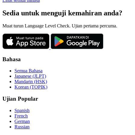
Lihat semua bahasa
Sedia untuk menguji kemahiran anda?
Muat turun Language Level Check. Ujian pertama percuma.
Bahasa
Semua Bahasa
Japanese (JLPT)
Mandarin (HSK)
Korean (TOPIK)
Ujian Popular
Spanish
French
German
Russian