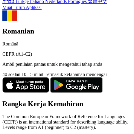
עברית
Türkçe
Italiano
Nederlands
Português
繁體中文
Muat Turun Aplikasi
Romanian
Română
CEFR (A1-C2)
Ambil penilaian pantas untuk mengetahui tahap anda
40 soalan
10-15 minit
Termasuk kefahaman mendengar
Rangka Kerja Kemahiran
The Common European Framework of Reference for Languages
(CEFR) is an international standard for describing language ability.
Levels range from A1 (beginner) to C2 (mastery).