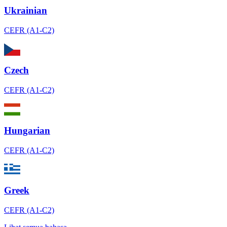
Ukrainian
CEFR (A1-C2)
Czech
CEFR (A1-C2)
Hungarian
CEFR (A1-C2)
Greek
CEFR (A1-C2)