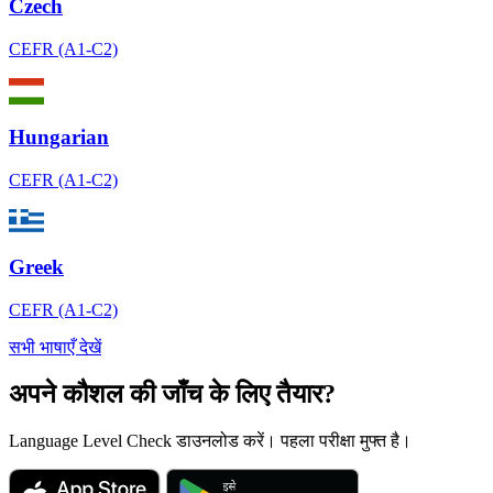
Czech
CEFR (A1-C2)
Hungarian
CEFR (A1-C2)
Greek
CEFR (A1-C2)
सभी भाषाएँ देखें
अपने कौशल की जाँच के लिए तैयार?
Language Level Check डाउनलोड करें। पहला परीक्षा मुफ्त है।