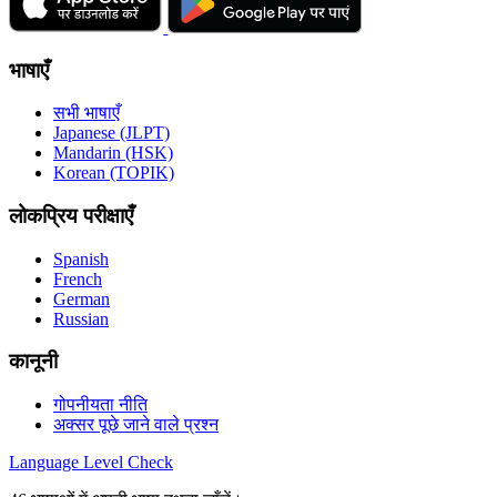
भाषाएँ
सभी भाषाएँ
Japanese (JLPT)
Mandarin (HSK)
Korean (TOPIK)
लोकप्रिय परीक्षाएँ
Spanish
French
German
Russian
कानूनी
गोपनीयता नीति
अक्सर पूछे जाने वाले प्रश्न
Language
Level Check