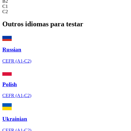
B2
C1
C2
Outros idiomas para testar
Russian
CEFR (A1-C2)
Polish
CEFR (A1-C2)
Ukrainian
CEFR (A1-C2)