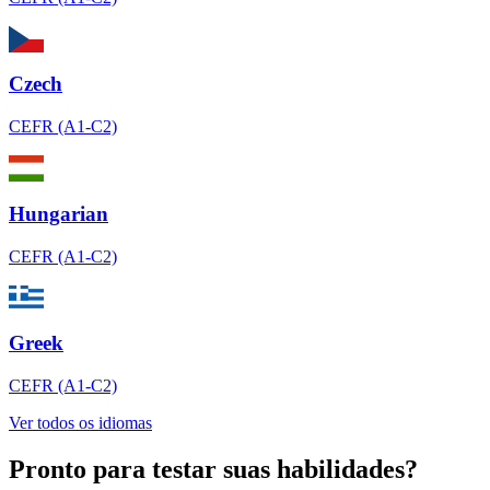
Czech
CEFR (A1-C2)
Hungarian
CEFR (A1-C2)
Greek
CEFR (A1-C2)
Ver todos os idiomas
Pronto para testar suas habilidades?