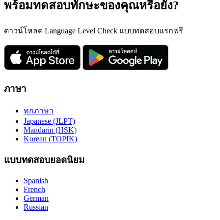
พร้อมทดสอบทักษะของคุณหรือยัง?
ดาวน์โหลด Language Level Check แบบทดสอบแรกฟรี
ภาษา
ทุกภาษา
Japanese (JLPT)
Mandarin (HSK)
Korean (TOPIK)
แบบทดสอบยอดนิยม
Spanish
French
German
Russian