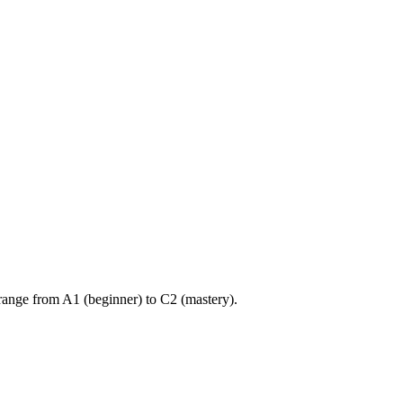
ange from A1 (beginner) to C2 (mastery).