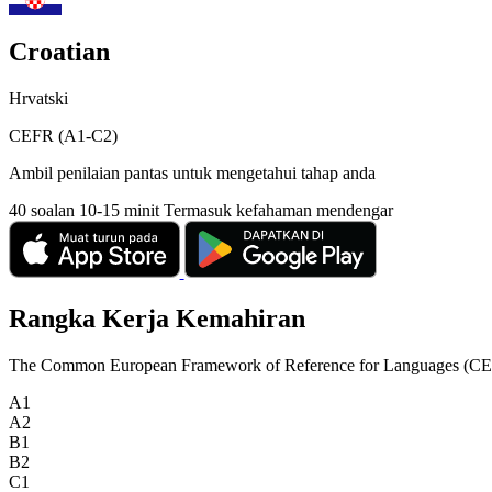
Croatian
Hrvatski
CEFR (A1-C2)
Ambil penilaian pantas untuk mengetahui tahap anda
40 soalan
10-15 minit
Termasuk kefahaman mendengar
Rangka Kerja Kemahiran
The Common European Framework of Reference for Languages (CEFR) is
A1
A2
B1
B2
C1