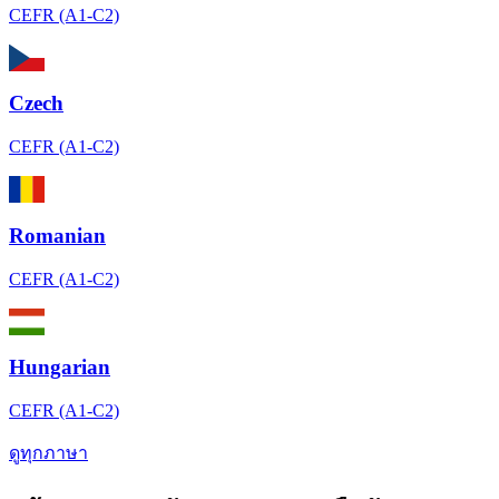
CEFR (A1-C2)
Czech
CEFR (A1-C2)
Romanian
CEFR (A1-C2)
Hungarian
CEFR (A1-C2)
ดูทุกภาษา