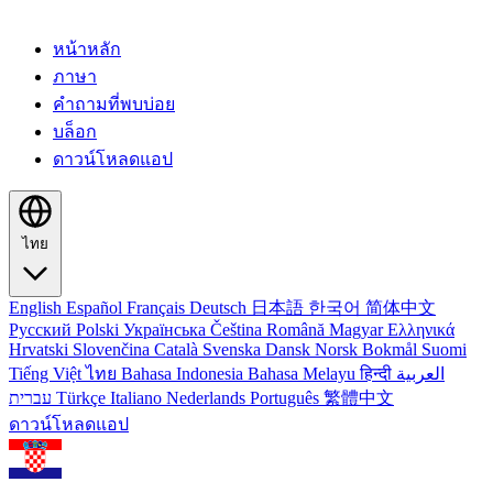
หน้าหลัก
ภาษา
คำถามที่พบบ่อย
บล็อก
ดาวน์โหลดแอป
ไทย
English
Español
Français
Deutsch
日本語
한국어
简体中文
Русский
Polski
Українська
Čeština
Română
Magyar
Ελληνικά
Hrvatski
Slovenčina
Català
Svenska
Dansk
Norsk Bokmål
Suomi
Tiếng Việt
ไทย
Bahasa Indonesia
Bahasa Melayu
हिन्दी
العربية
עברית
Türkçe
Italiano
Nederlands
Português
繁體中文
ดาวน์โหลดแอป