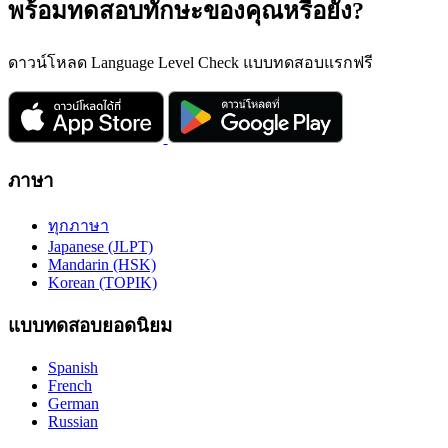
พร้อมทดสอบทักษะของคุณหรือยัง?
ดาวน์โหลด Language Level Check แบบทดสอบแรกฟรี
ภาษา
ทุกภาษา
Japanese (JLPT)
Mandarin (HSK)
Korean (TOPIK)
แบบทดสอบยอดนิยม
Spanish
French
German
Russian