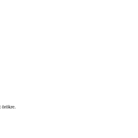
t örökre.