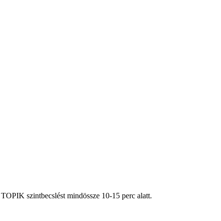
OPIK szintbecslést mindössze 10-15 perc alatt.