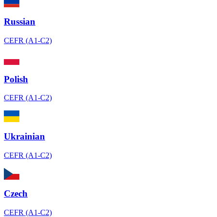
Russian
CEFR (A1-C2)
Polish
CEFR (A1-C2)
Ukrainian
CEFR (A1-C2)
Czech
CEFR (A1-C2)