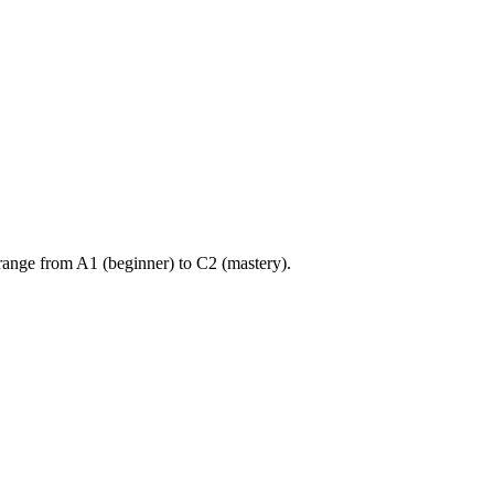
ange from A1 (beginner) to C2 (mastery).