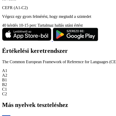
CEFR (A1-C2)
Végezz egy gyors felmérést, hogy megtudd a szintedet
40 kérdés
10-15 perc
Tartalmaz hallás utáni értést
Értékelési keretrendszer
The Common European Framework of Reference for Languages (CEFR) is
A1
A2
B1
B2
C1
C2
Más nyelvek teszteléshez