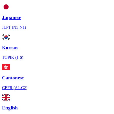
Japanese
JLPT (N5-N1)
Korean
TOPIK (1-6)
Cantonese
CEFR (A1-C2)
English