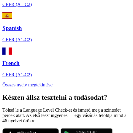
CEFR (A1-C2)
Spanish
CEFR (A1-C2)
French
CEFR (A1-C2)
Összes nyelv megtekintése
Készen állsz tesztelni a tudásodat?
Töltsd le a Language Level Check-et és ismerd meg a szintedet
percek alatt. Az első teszt ingyenes — egy vásárlás feloldja mind a
46 nyelvet örökre.