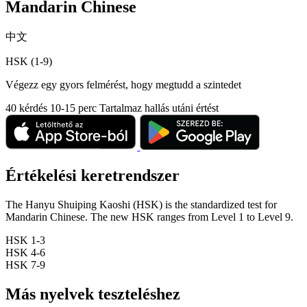
Mandarin Chinese
中文
HSK (1-9)
Végezz egy gyors felmérést, hogy megtudd a szintedet
40 kérdés
10-15 perc
Tartalmaz hallás utáni értést
Értékelési keretrendszer
The Hanyu Shuiping Kaoshi (HSK) is the standardized test for
Mandarin Chinese. The new HSK ranges from Level 1 to Level 9.
HSK 1-3
HSK 4-6
HSK 7-9
Más nyelvek teszteléshez