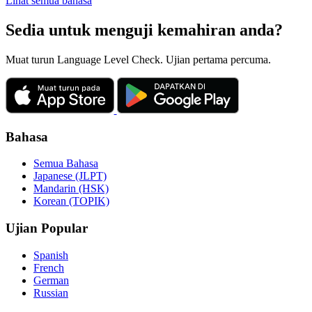
Lihat semua bahasa
Sedia untuk menguji kemahiran anda?
Muat turun Language Level Check. Ujian pertama percuma.
Bahasa
Semua Bahasa
Japanese (JLPT)
Mandarin (HSK)
Korean (TOPIK)
Ujian Popular
Spanish
French
German
Russian