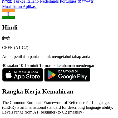
עברית
Türkçe
Italiano
Nederlands
Português
繁體中文
Muat Turun Aplikasi
Hindi
हिन्दी
CEFR (A1-C2)
Ambil penilaian pantas untuk mengetahui tahap anda
40 soalan
10-15 minit
Termasuk kefahaman mendengar
Rangka Kerja Kemahiran
The Common European Framework of Reference for Languages
(CEFR) is an international standard for describing language ability.
Levels range from A1 (beginner) to C2 (mastery).