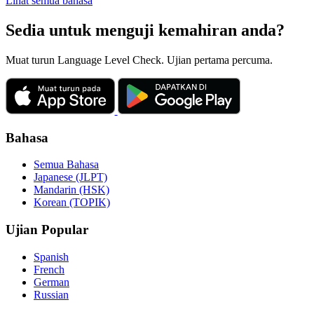
Lihat semua bahasa
Sedia untuk menguji kemahiran anda?
Muat turun Language Level Check. Ujian pertama percuma.
Bahasa
Semua Bahasa
Japanese (JLPT)
Mandarin (HSK)
Korean (TOPIK)
Ujian Popular
Spanish
French
German
Russian