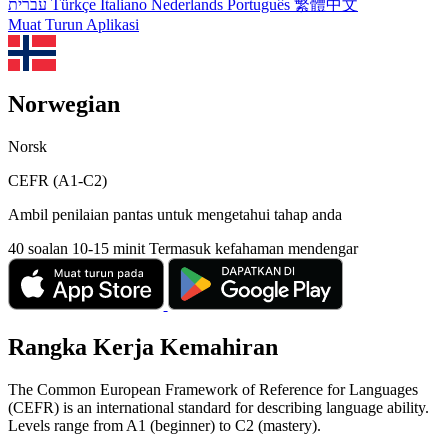
עברית
Türkçe
Italiano
Nederlands
Português
繁體中文
Muat Turun Aplikasi
Norwegian
Norsk
CEFR (A1-C2)
Ambil penilaian pantas untuk mengetahui tahap anda
40 soalan
10-15 minit
Termasuk kefahaman mendengar
Rangka Kerja Kemahiran
The Common European Framework of Reference for Languages
(CEFR) is an international standard for describing language ability.
Levels range from A1 (beginner) to C2 (mastery).