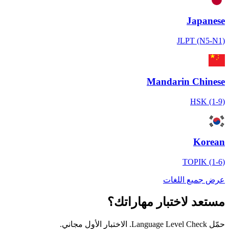
Japanese
JLPT (N5-N1)
Mandarin Chinese
HSK (1-9)
Korean
TOPIK (1-6)
عرض جميع اللغات
مستعد لاختبار مهاراتك؟
حمّل Language Level Check. الاختبار الأول مجاني.