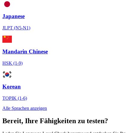
Japanese
JLPT (N5-N1)
Mandarin Chinese
HSK (1-9)
Korean
TOPIK (1-6)
Alle Sprachen anzeigen
Bereit, Ihre Fähigkeiten zu testen?