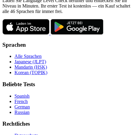
Laden Sie Language Level Check herunter und entdecken Sie Ihr
Niveau in Minuten. Ihr erster Test ist kostenlos — ein Kauf schaltet
alle 46 Sprachen für immer frei.
Sprachen
Alle Sprachen
Japanese (JLPT)
Mandarin (HSK)
Korean (TOPIK)
Beliebte Tests
Spanish
French
German
Russian
Rechtliches