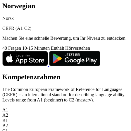
Norwegian
Norsk
CEFR (A1-C2)
Machen Sie eine schnelle Bewertung, um Ihr Niveau zu entdecken
40 Fragen
10-15 Minuten
Enthält Hörverstehen
Kompetenzrahmen
The Common European Framework of Reference for Languages
(CEFR) is an international standard for describing language ability.
Levels range from A1 (beginner) to C2 (mastery).
A1
A2
B1
B2
C1