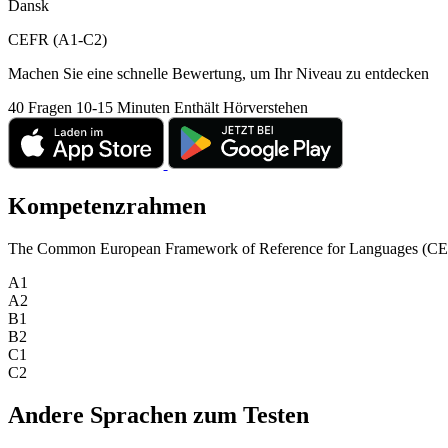
Dansk
CEFR (A1-C2)
Machen Sie eine schnelle Bewertung, um Ihr Niveau zu entdecken
40 Fragen
10-15 Minuten
Enthält Hörverstehen
Kompetenzrahmen
The Common European Framework of Reference for Languages (CEFR) is
A1
A2
B1
B2
C1
C2
Andere Sprachen zum Testen