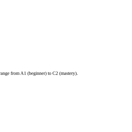
ange from A1 (beginner) to C2 (mastery).