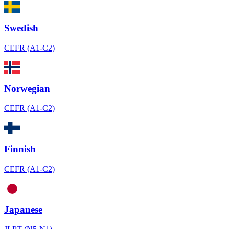
Swedish
CEFR (A1-C2)
Norwegian
CEFR (A1-C2)
Finnish
CEFR (A1-C2)
Japanese