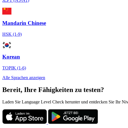
JLPT (N5-N1)
Mandarin Chinese
HSK (1-9)
Korean
TOPIK (1-6)
Alle Sprachen anzeigen
Bereit, Ihre Fähigkeiten zu testen?
Laden Sie Language Level Check herunter und entdecken Sie Ihr Niveau