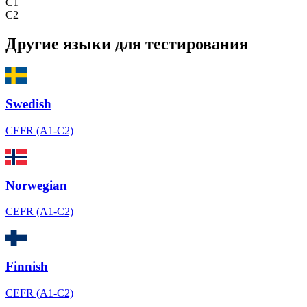
C1
C2
Другие языки для тестирования
Swedish
CEFR (A1-C2)
Norwegian
CEFR (A1-C2)
Finnish
CEFR (A1-C2)