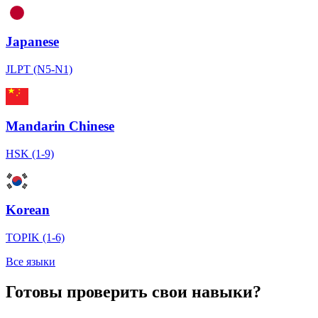
Japanese
JLPT (N5-N1)
Mandarin Chinese
HSK (1-9)
Korean
TOPIK (1-6)
Все языки
Готовы проверить свои навыки?