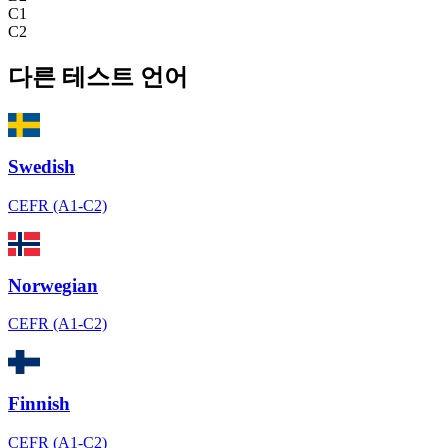
C1
C2
다른 테스트 언어
Swedish
CEFR (A1-C2)
Norwegian
CEFR (A1-C2)
Finnish
CEFR (A1-C2)