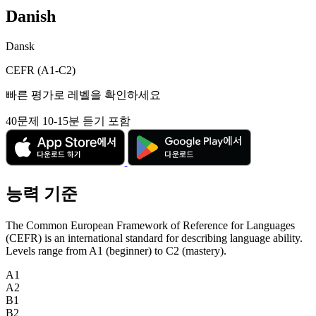
Danish
Dansk
CEFR (A1-C2)
빠른 평가로 레벨을 확인하세요
40문제
10-15분
듣기 포함
능력 기준
The Common European Framework of Reference for Languages
(CEFR) is an international standard for describing language ability.
Levels range from A1 (beginner) to C2 (mastery).
A1
A2
B1
B2