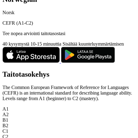
Norsk
CEFR (A1-C2)
Tee nopea arviointi taitotasostasi
40 kysymystä
10-15 minuuttia
Sisältää kuunteluymmärtämisen
Taitotasokehys
The Common European Framework of Reference for Languages
(CEFR) is an international standard for describing language ability.
Levels range from A1 (beginner) to C2 (mastery).
A1
A2
B1
B2
C1
C2