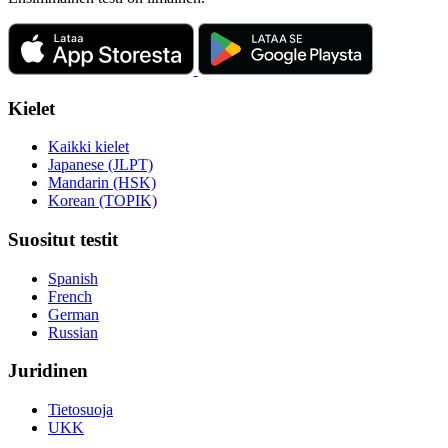
Kielet
Kaikki kielet
Japanese (JLPT)
Mandarin (HSK)
Korean (TOPIK)
Suositut testit
Spanish
French
German
Russian
Juridinen
Tietosuoja
UKK