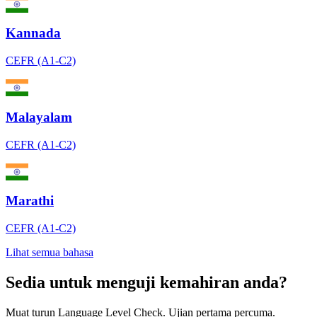
Kannada
CEFR (A1-C2)
Malayalam
CEFR (A1-C2)
Marathi
CEFR (A1-C2)
Lihat semua bahasa
Sedia untuk menguji kemahiran anda?
Muat turun Language Level Check. Ujian pertama percuma.