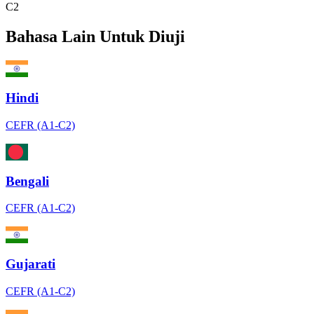
C2
Bahasa Lain Untuk Diuji
Hindi
CEFR (A1-C2)
Bengali
CEFR (A1-C2)
Gujarati
CEFR (A1-C2)