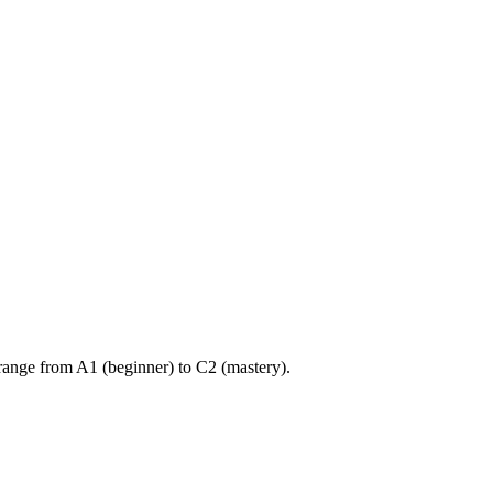
ange from A1 (beginner) to C2 (mastery).