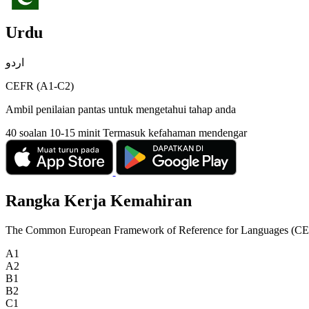
Urdu
اردو
CEFR (A1-C2)
Ambil penilaian pantas untuk mengetahui tahap anda
40 soalan
10-15 minit
Termasuk kefahaman mendengar
Rangka Kerja Kemahiran
The Common European Framework of Reference for Languages (CEFR) is
A1
A2
B1
B2
C1