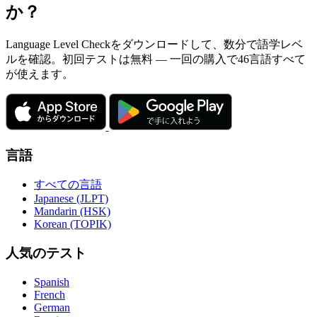
か？
Language Level Checkをダウンロードして、数分で語学レベ
ルを確認。初回テストは無料 — 一回の購入で46言語すべて
が使えます。
言語
すべての言語
Japanese (JLPT)
Mandarin (HSK)
Korean (TOPIK)
人気のテスト
Spanish
French
German