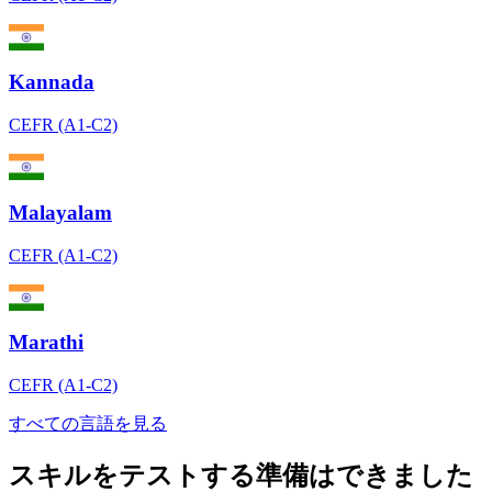
Kannada
CEFR (A1-C2)
Malayalam
CEFR (A1-C2)
Marathi
CEFR (A1-C2)
すべての言語を見る
スキルをテストする準備はできました