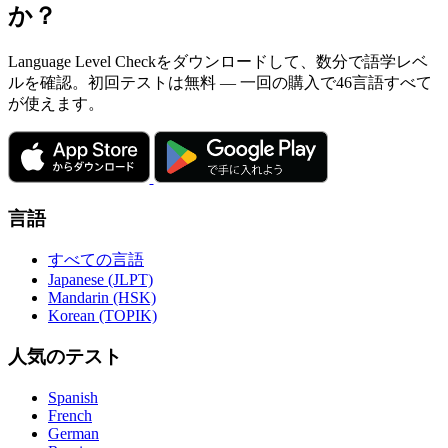
か？
Language Level Checkをダウンロードして、数分で語学レベ
ルを確認。初回テストは無料 — 一回の購入で46言語すべて
が使えます。
言語
すべての言語
Japanese (JLPT)
Mandarin (HSK)
Korean (TOPIK)
人気のテスト
Spanish
French
German