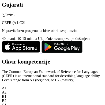
Gujarati
ગુજરાતી
CEFR (A1-C2)
Napravite brzu procjenu da biste otkrili svoju razinu
40 pitanja
10-15 minuta
Uključuje razumijevanje slušanjem
Okvir kompetencije
The Common European Framework of Reference for Languages
(CEFR) is an international standard for describing language ability.
Levels range from A1 (beginner) to C2 (mastery).
A1
A2
B1
B2
C1