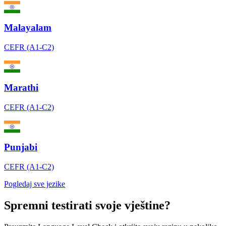
Malayalam
CEFR (A1-C2)
Marathi
CEFR (A1-C2)
Punjabi
CEFR (A1-C2)
Pogledaj sve jezike
Spremni testirati svoje vještine?