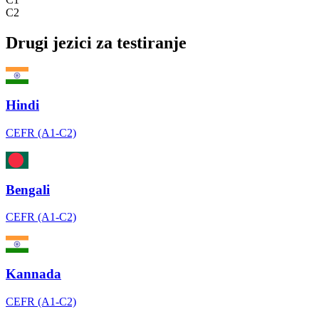
C2
Drugi jezici za testiranje
Hindi
CEFR (A1-C2)
Bengali
CEFR (A1-C2)
Kannada
CEFR (A1-C2)