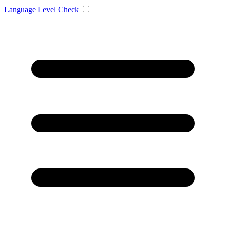
Language
Level Check