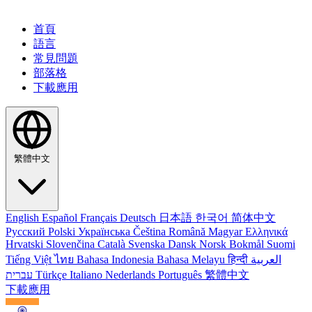
首頁
語言
常見問題
部落格
下載應用
繁體中文
English
Español
Français
Deutsch
日本語
한국어
简体中文
Русский
Polski
Українська
Čeština
Română
Magyar
Ελληνικά
Hrvatski
Slovenčina
Català
Svenska
Dansk
Norsk Bokmål
Suomi
Tiếng Việt
ไทย
Bahasa Indonesia
Bahasa Melayu
हिन्दी
العربية
עברית
Türkçe
Italiano
Nederlands
Português
繁體中文
下載應用