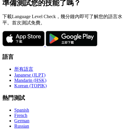
準備測試您的技能了嗎？
下載Language Level Check，幾分鐘內即可了解您的語言水
平。首次測試免費。
語言
所有語言
Japanese (JLPT)
Mandarin (HSK)
Korean (TOPIK)
熱門測試
Spanish
French
German
Russian