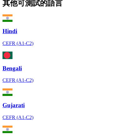
其他可測試的語言
Hindi
CEFR (A1-C2)
Bengali
CEFR (A1-C2)
Gujarati
CEFR (A1-C2)